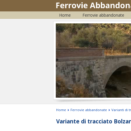
Home
Ferrovie abbandonate
Home
Ferrovie abbandonate
Varianti di 
Variante di tracciato Bolza