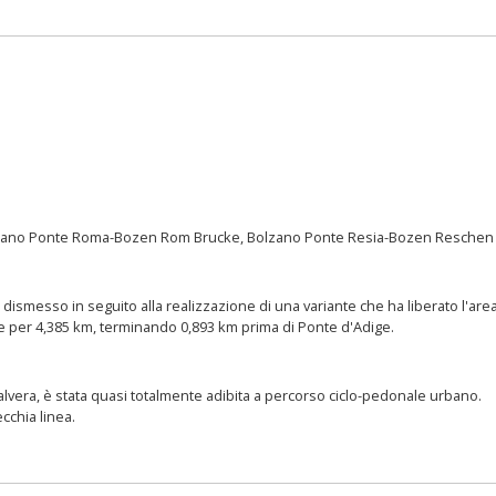
zano Ponte Roma-Bozen Rom Brucke, Bolzano Ponte Resia-Bozen Reschen 
, dismesso in seguito alla realizzazione di una variante che ha liberato l'area
de per 4,385 km, terminando 0,893 km prima di Ponte d'Adige.
 Talvera, è stata quasi totalmente adibita a percorso ciclo-pedonale urbano.
ecchia linea.