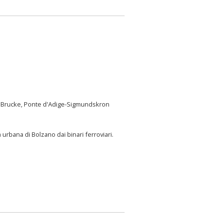
Brucke, Ponte d'Adige-Sigmundskron
 urbana di Bolzano dai binari ferroviari.