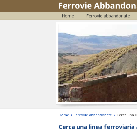
Home
Ferrovie abbandonate
Home
Ferrovie abbandonate
Cerca una l
Cerca una linea ferroviari