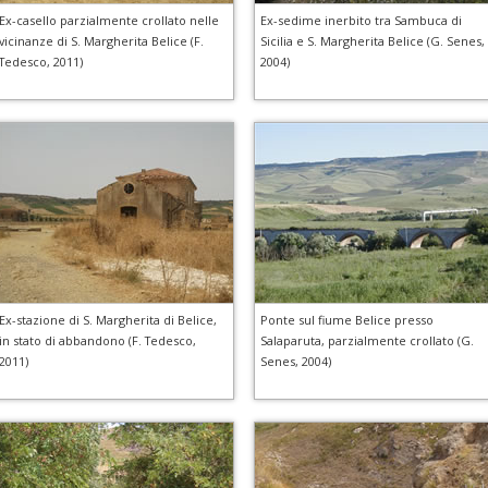
Ex-casello parzialmente crollato nelle
Ex-sedime inerbito tra Sambuca di
vicinanze di S. Margherita Belice (F.
Sicilia e S. Margherita Belice (G. Senes,
Tedesco, 2011)
2004)
Ex-stazione di S. Margherita di Belice,
Ponte sul fiume Belice presso
in stato di abbandono (F. Tedesco,
Salaparuta, parzialmente crollato (G.
2011)
Senes, 2004)