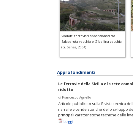
Viadotti ferroviari abbandonati tra
Salaparuta vecchia e Gibellina vecchia
(G. Senes, 2004)
Approfondimenti
Le ferrovie della Sicilia e la rete c
ridotto
di Francesco Agnello
Articolo pubblicato sulla Rivista tecnica del
narra le vicende storiche dello sviluppo dell
principali caratteristiche tecniche delle li
Leggi