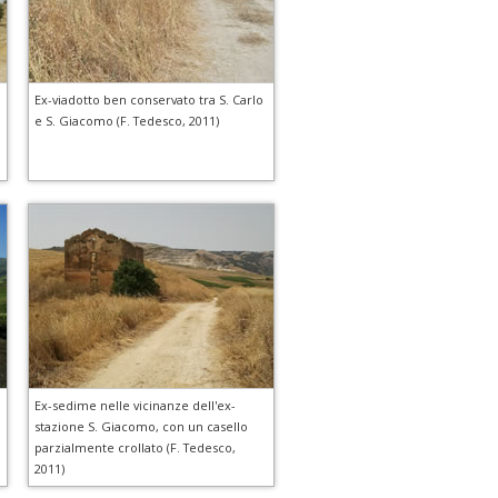
.
Ex-viadotto ben conservato tra S. Carlo
e S. Giacomo (F. Tedesco, 2011)
Ex-sedime nelle vicinanze dell'ex-
stazione S. Giacomo, con un casello
parzialmente crollato (F. Tedesco,
2011)