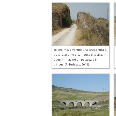
Ex-sedime, divenuto una strada rurale,
tra S. Giacomo e Sambuca di Sicilia. In
quest'immagine un passaggio in
trincea. (F. Tedesco, 2011)