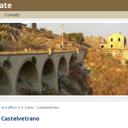
Contatti
 al traffico
S. Carlo - Castelvetrano
 - Castelvetrano