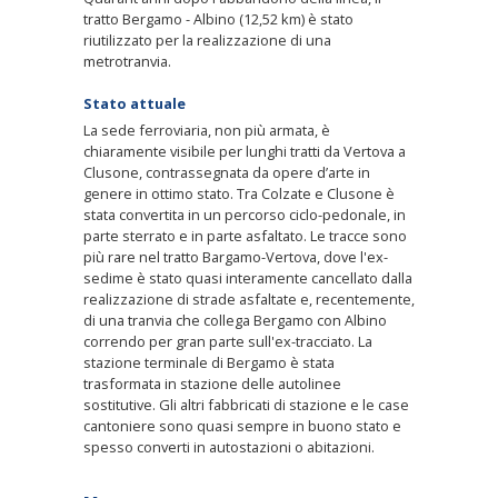
tratto Bergamo - Albino (12,52 km) è stato
riutilizzato per la realizzazione di una
metrotranvia.
Stato attuale
La sede ferroviaria, non più armata, è
chiaramente visibile per lunghi tratti da Vertova a
Clusone, contrassegnata da opere d’arte in
genere in ottimo stato. Tra Colzate e Clusone è
stata convertita in un percorso ciclo-pedonale, in
parte sterrato e in parte asfaltato. Le tracce sono
più rare nel tratto Bargamo-Vertova, dove l'ex-
sedime è stato quasi interamente cancellato dalla
realizzazione di strade asfaltate e, recentemente,
di una tranvia che collega Bergamo con Albino
correndo per gran parte sull'ex-tracciato. La
stazione terminale di Bergamo è stata
trasformata in stazione delle autolinee
sostitutive. Gli altri fabbricati di stazione e le case
cantoniere sono quasi sempre in buono stato e
spesso converti in autostazioni o abitazioni.