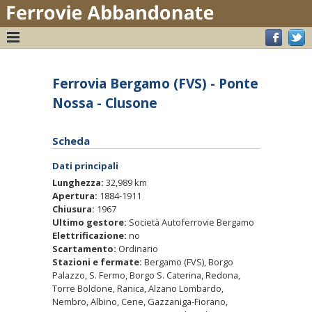
Ferrovia Bergamo (FVS) - Ponte
Nossa - Clusone
Scheda
Dati principali
Lunghezza:
32,989 km
Apertura:
1884-1911
Chiusura:
1967
Ultimo gestore:
Società Autoferrovie Bergamo
Elettrificazione:
no
Scartamento:
Ordinario
Stazioni e fermate:
Bergamo (FVS), Borgo
Palazzo, S. Fermo, Borgo S. Caterina, Redona,
Torre Boldone, Ranica, Alzano Lombardo,
Nembro, Albino, Cene, Gazzaniga-Fiorano,