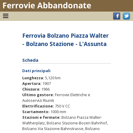
Ferrovia Bolzano Piazza Walter
- Bolzano Stazione - L'Assunta
Scheda
Dati principali
Lunghezza:
5,120 km
Apertura:
1907
Chiusura:
1966
Ultimo gestore:
Ferrovie Elettriche e
Autoservizi Riuniti
Elettrificazione:
750 V CC
Scartamento:
1000 mm
Stazioni e fermate:
Bolzano Piazza Walter-
Waltherplatz, Bolzano Stazione-Bozen Bahnhof,
Bolzano Via Stazione-Bahnstrasse, Bolzano