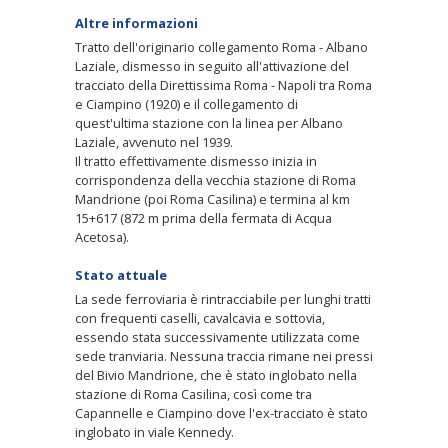
Altre informazioni
Tratto dell'originario collegamento Roma - Albano
Laziale, dismesso in seguito all'attivazione del
tracciato della Direttissima Roma - Napoli tra Roma
e Ciampino (1920) e il collegamento di
quest'ultima stazione con la linea per Albano
Laziale, avvenuto nel 1939.
Il tratto effettivamente dismesso inizia in
corrispondenza della vecchia stazione di Roma
Mandrione (poi Roma Casilina) e termina al km
15+617 (872 m prima della fermata di Acqua
Acetosa).
Stato attuale
La sede ferroviaria è rintracciabile per lunghi tratti
con frequenti caselli, cavalcavia e sottovia,
essendo stata successivamente utilizzata come
sede tranviaria. Nessuna traccia rimane nei pressi
del Bivio Mandrione, che è stato inglobato nella
stazione di Roma Casilina, così come tra
Capannelle e Ciampino dove l'ex-tracciato è stato
inglobato in viale Kennedy.