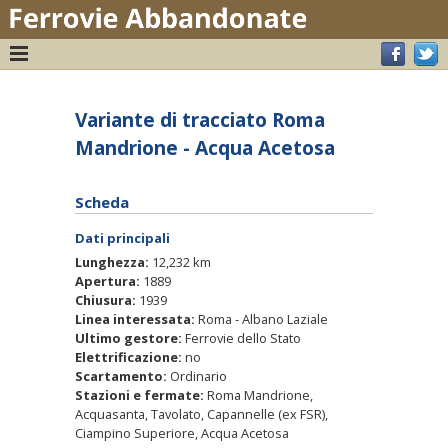
Variante di tracciato Roma
Mandrione - Acqua Acetosa
Scheda
Dati principali
Lunghezza:
12,232 km
Apertura:
1889
Chiusura:
1939
Linea interessata:
Roma - Albano Laziale
Ultimo gestore:
Ferrovie dello Stato
Elettrificazione:
no
Scartamento:
Ordinario
Stazioni e fermate:
Roma Mandrione,
Acquasanta, Tavolato, Capannelle (ex FSR),
Ciampino Superiore, Acqua Acetosa