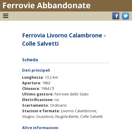
Ferrovia Livorno Calambrone -
Colle Salvetti
Scheda
Dati principali
Lunghezza:
13,2 km
Apertura:
1863
Chiusura:
1964 (?)
Ultimo gestore:
Ferrovie dello Stato
Elettrificazione:
no
Scartamento:
Ordinario
Stazioni e fermate:
Livorno Calambrone,
Stagno, Guasticce, Nugola Berte, Colle Salvetti
Altre informazioni