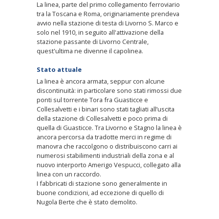
La linea, parte del primo collegamento ferroviario
tra la Toscana e Roma, originariamente prendeva
avvio nella stazione di testa di Livorno S. Marco e
solo nel 1910, in seguito all'attivazione della
stazione passante di Livorno Centrale,
quest'ultima ne divenne il capolinea.
Stato attuale
La linea è ancora armata, seppur con alcune
discontinuità: in particolare sono stati rimossi due
ponti sul torrente Tora fra Guasticce e
Collesalvetti e i binari sono stati tagliati all’uscita
della stazione di Collesalvetti e poco prima di
quella di Guasticce. Tra Livorno e Stagno la linea è
ancora percorsa da tradotte merci in regime di
manovra che raccolgono o distribuiscono carri ai
numerosi stabilimenti industriali della zona e al
nuovo interporto Amerigo Vespucci, collegato alla
linea con un raccordo.
I fabbricati di stazione sono generalmente in
buone condizioni, ad eccezione di quello di
Nugola Berte che è stato demolito.