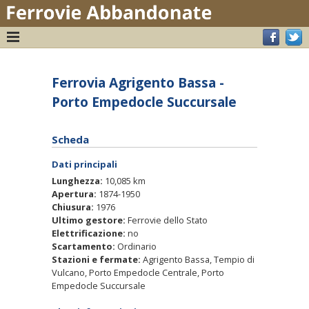
Ferrovia Agrigento Bassa -
Porto Empedocle Succursale
Scheda
Dati principali
Lunghezza:
10,085 km
Apertura:
1874-1950
Chiusura:
1976
Ultimo gestore:
Ferrovie dello Stato
Elettrificazione:
no
Scartamento:
Ordinario
Stazioni e fermate:
Agrigento Bassa, Tempio di
Vulcano, Porto Empedocle Centrale, Porto
Empedocle Succursale