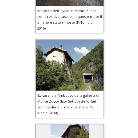
Imbocco della galleria Monte Zucco,
con il relativo casello; in questo tratto il
binario è stato rimosso (F. Toniolo,
2016)
Ex-casello all'imbocco della galleria di
Monte Zucco (lato Sottocastello-Tai),
con il sedime ormai disarmato (M.
Nicolè, 2018)