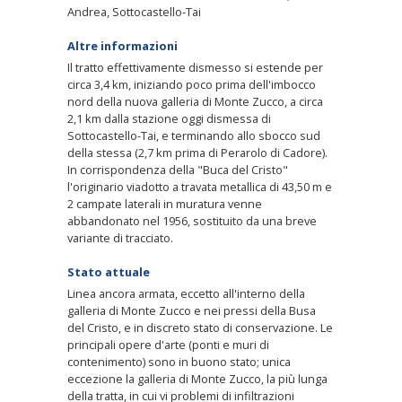
Andrea, Sottocastello-Tai
Altre informazioni
Il tratto effettivamente dismesso si estende per
circa 3,4 km, iniziando poco prima dell'imbocco
nord della nuova galleria di Monte Zucco, a circa
2,1 km dalla stazione oggi dismessa di
Sottocastello-Tai, e terminando allo sbocco sud
della stessa (2,7 km prima di Perarolo di Cadore).
In corrispondenza della "Buca del Cristo"
l'originario viadotto a travata metallica di 43,50 m e
2 campate laterali in muratura venne
abbandonato nel 1956, sostituito da una breve
variante di tracciato.
Stato attuale
Linea ancora armata, eccetto all'interno della
galleria di Monte Zucco e nei pressi della Busa
del Cristo, e in discreto stato di conservazione. Le
principali opere d'arte (ponti e muri di
contenimento) sono in buono stato; unica
eccezione la galleria di Monte Zucco, la più lunga
della tratta, in cui vi problemi di infiltrazioni