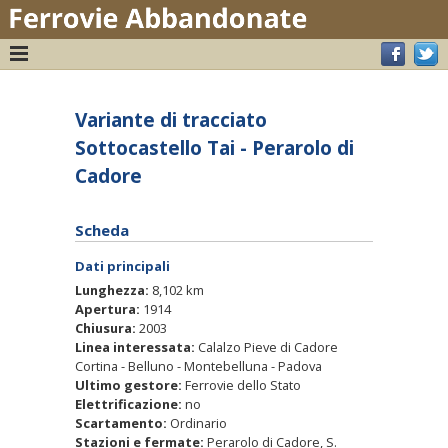
Variante di tracciato
Sottocastello Tai - Perarolo di
Cadore
Scheda
Dati principali
Lunghezza:
8,102 km
Apertura:
1914
Chiusura:
2003
Linea interessata:
Calalzo Pieve di Cadore
Cortina - Belluno - Montebelluna - Padova
Ultimo gestore:
Ferrovie dello Stato
Elettrificazione:
no
Scartamento:
Ordinario
Stazioni e fermate:
Perarolo di Cadore, S.