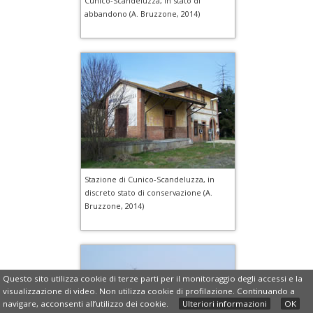
Cunico-Scandeluzza, in stato di
abbandono (A. Bruzzone, 2014)
Stazione di Cunico-Scandeluzza, in
discreto stato di conservazione (A.
Bruzzone, 2014)
Questo sito utilizza cookie di terze parti per il monitoraggio degli accessi e la
visualizzazione di video. Non utilizza cookie di profilazione. Continuando a
navigare, acconsenti all’utilizzo dei cookie.
Ulteriori informazioni
OK