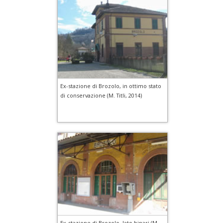
Ex-stazione di Brozolo, in ottimo stato
di conservazione (M. Titli, 2014)
Ex-stazione di Brozolo, lato binari (M.