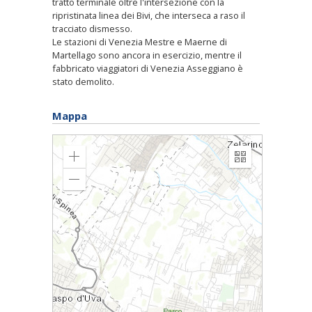
tratto terminale oltre l'intersezione con la
ripristinata linea dei Bivi, che interseca a raso il
tracciato dismesso.
Le stazioni di Venezia Mestre e Maerne di
Martellago sono ancora in esercizio, mentre il
fabbricato viaggiatori di Venezia Asseggiano è
stato demolito.
Mappa