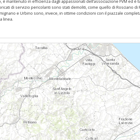
no, è mantenuto in efficienza dagli appassionati dell’associazione FVM ed è 
abbricati di servizio pericolanti sono stati demoliti, come quello di Rosciano 
Fermignano e Urbino sono, invece, in ottime condizioni con il piazzale comple
a linea.