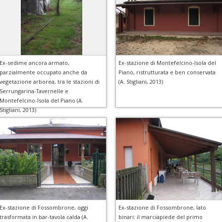
Ex-sedime ancora armato,
Ex-stazione di Montefelcino-Isola del
parzialmente occupato anche da
Piano, ristrutturata e ben conservata
vegetazione arborea, tra le stazioni di
(A. Stigliani, 2013)
Serrungarina-Tavernelle e
Montefelcino-Isola del Piano (A.
Stigliani, 2013)
Ex-stazione di Fossombrone, oggi
Ex-stazione di Fossombrone, lato
trasformata in bar-tavola calda (A.
binari: il marciapiede del primo