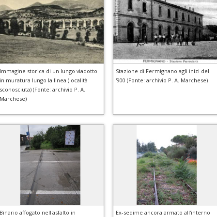
Immagine storica di un lungo viadotto
Stazione di Fermignano agli inizi del
in muratura lungo la linea (località
'900 (Fonte: archivio P. A. Marchese)
sconosciuta) (Fonte: archivio P. A.
Marchese)
Binario affogato nell'asfalto in
Ex-sedime ancora armato all'interno