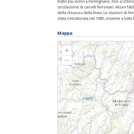
tratto più vicino a Fermignano, fino a Urbi
circolazione di carrelli ferroviari. Alcuni f
della chiusura della linea. Le stazioni di 
stata ristrutturata nel 1985, insieme a tutta l
Mappa