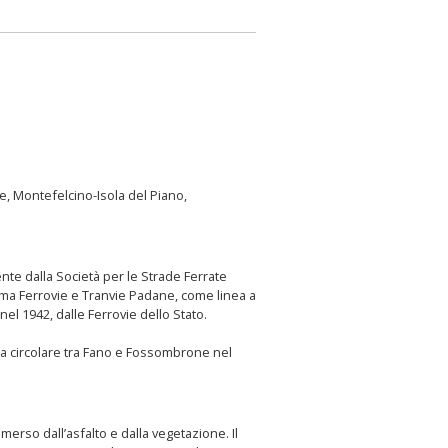
e, Montefelcino-Isola del Piano,
ente dalla Società per le Strade Ferrate
onima Ferrovie e Tranvie Padane, come linea a
nel 1942, dalle Ferrovie dello Stato.
o a circolare tra Fano e Fossombrone nel
erso dall’asfalto e dalla vegetazione. Il