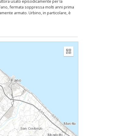
tuttora usato episodicamente per la
di Fano, fermata soppressa molti anni prima
tamente armato. Urbino, in particolare, è