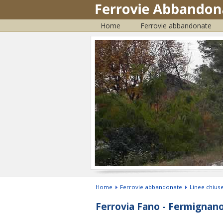
Home
Ferrovie abbandonate
Home
Ferrovie abbandonate
Linee chiuse
Ferrovia Fano - Fermignano