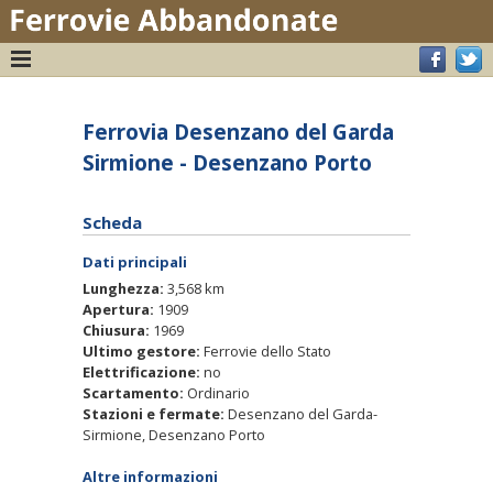
Ferrovia Desenzano del Garda
Sirmione - Desenzano Porto
Scheda
Dati principali
Lunghezza:
3,568 km
Apertura:
1909
Chiusura:
1969
Ultimo gestore:
Ferrovie dello Stato
Elettrificazione:
no
Scartamento:
Ordinario
Stazioni e fermate:
Desenzano del Garda-
Sirmione, Desenzano Porto
Altre informazioni