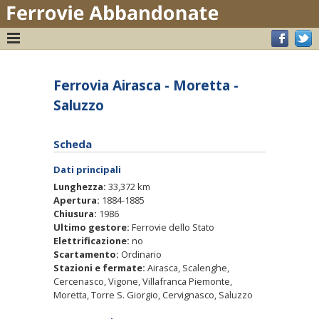
Ferrovia Airasca - Moretta -
Saluzzo
Scheda
Dati principali
Lunghezza:
33,372 km
Apertura:
1884-1885
Chiusura:
1986
Ultimo gestore:
Ferrovie dello Stato
Elettrificazione:
no
Scartamento:
Ordinario
Stazioni e fermate:
Airasca, Scalenghe,
Cercenasco, Vigone, Villafranca Piemonte,
Moretta, Torre S. Giorgio, Cervignasco, Saluzzo