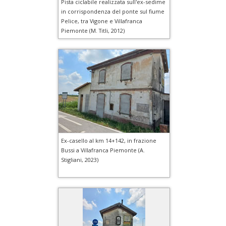
Pista ciclabile realizzata sull'ex-sedime
in corrispondenza del ponte sul fiume
Pelice, tra Vigone e Villafranca
Piemonte (M. Titli, 2012)
Ex-casello al km 14+142, in frazione
Bussi a Villafranca Piemonte (A.
Stigliani, 2023)