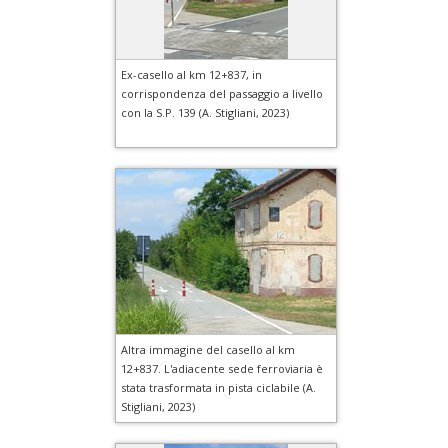
Ex-casello al km 12+837, in
corrispondenza del passaggio a livello
con la S.P. 139 (A. Stigliani, 2023)
Altra immagine del casello al km
12+837. L'adiacente sede ferroviaria è
stata trasformata in pista ciclabile (A.
Stigliani, 2023)