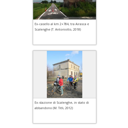
Ex-casello al km 2+784, tra Airasca e
Scalenghe (T. Antoniotto, 2018)
Ex-stazione di Scalenghe, in stato di
abbandono (M. Titli, 2012)