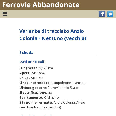
Variante di tracciato Anzio
Colonia - Nettuno (vecchia)
Scheda
Dati principali
Lunghezza:
5,126 km
Apertura:
1884
Chiusura:
1934
Linea interessata:
Campoleone - Nettuno
Ultimo gestore:
Ferrovie dello Stato
Elettrificazione:
no
Scartamento:
Ordinario
Stazioni e fermate:
Anzio Colonia, Anzio
(vecchia), Nettuno (vecchia)