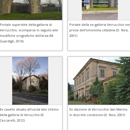
Portale superstite della galleria di
Portale della ex-galleria Verrucchio nei
Verrucchio, scomparse in seguito alle
pressi dell'omonima cittadina (D. Nesi,
modifiche orografiche dell'area (M.
2001)
Guardigli, 2016)
Ex-casello situato all'uscita lato Urbino
Ex-stazione di Verrucchio-San Marino,
della galleria di Verucchio (R.
in discrete condizioni (D. Nesi, 2001)
Ceccarelli, 2012)