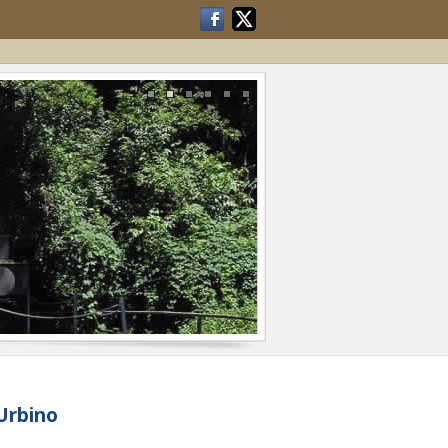
 Urbino