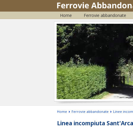
Home
Ferrovie abbandonate
Home
Ferrovie abbandonate
Linee incom
Linea incompiuta Sant'Arca