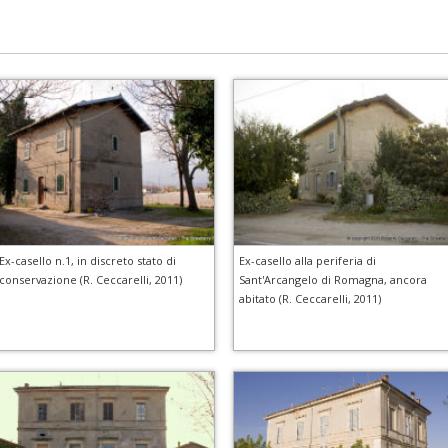
Ex-casello n.1, in discreto stato di
Ex-casello alla periferia di
conservazione (R. Ceccarelli, 2011)
Sant'Arcangelo di Romagna, ancora
abitato (R. Ceccarelli, 2011)