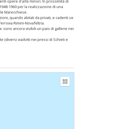
enti opere d'arte minori. In prossimità di
 1948-1960 per la realizzazione di una
iale Marecchiese.
ioni, quando abitati da privati, e cadenti se
ferrovia Rimini-Novafeltria.
: sono ancora visibili un paio di gallerie nei
e (diversi viadotti nei pressi di Schieti e