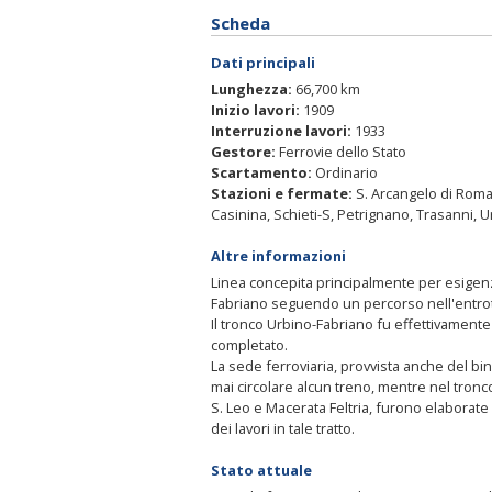
Scheda
Dati principali
Lunghezza:
66,700 km
Inizio lavori:
1909
Interruzione lavori:
1933
Gestore:
Ferrovie dello Stato
Scartamento:
Ordinario
Stazioni e fermate:
S. Arcangelo di Roma
Casinina, Schieti-S, Petrignano, Trasanni, 
Altre informazioni
Linea concepita principalmente per esigen
Fabriano seguendo un percorso nell'entroterr
Il tronco Urbino-Fabriano fu effettivamente 
completato.
La sede ferroviaria, provvista anche del bi
mai circolare alcun treno, mentre nel tronc
S. Leo e Macerata Feltria, furono elaborate 
dei lavori in tale tratto.
Stato attuale