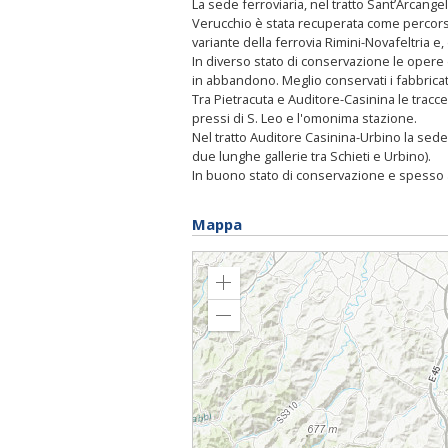
La sede ferroviaria, nel tratto Sant’Arcange
Verucchio è stata recuperata come percorso 
variante della ferrovia Rimini-Novafeltria 
In diverso stato di conservazione le opere d
in abbandono. Meglio conservati i fabbricati 
Tra Pietracuta e Auditore-Casinina le tracce 
pressi di S. Leo e l'omonima stazione.
Nel tratto Auditore Casinina-Urbino la sede fe
due lunghe gallerie tra Schieti e Urbino).
In buono stato di conservazione e spesso abi
Mappa