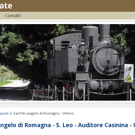
Contatti
piute
Sant'Arcangelo di Romagna - Urbino
ngelo di Romagna - S. Leo - Auditore Casinina -