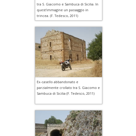
tra S. Giacomo e Sambuca di Sicilia. In
quest'immagine un passaggio in
trincea. (F. Tedesco, 2011)
Ex-casello abbandonato e
parzialmente crollato tra S. Giacomo e
Sambuca di Sicilia (F. Tedesco, 2011)