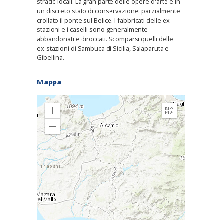
strade locali. La gran parte delle opere d'arte è in
un discreto stato di conservazione: parzialmente
crollato il ponte sul Belice. I fabbricati delle ex-
stazioni e i caselli sono generalmente
abbandonati e diroccati. Scomparsi quelli delle
ex-stazioni di Sambuca di Sicilia, Salaparuta e
Gibellina.
Mappa