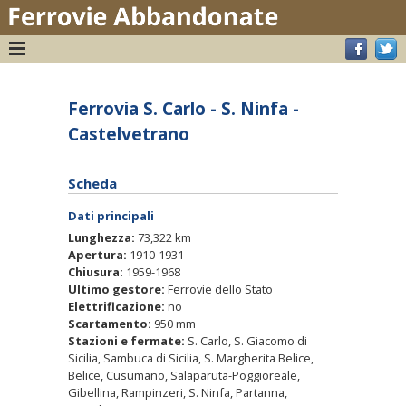
Ferrovia S. Carlo - S. Ninfa -
Castelvetrano
Scheda
Dati principali
Lunghezza:
73,322 km
Apertura:
1910-1931
Chiusura:
1959-1968
Ultimo gestore:
Ferrovie dello Stato
Elettrificazione:
no
Scartamento:
950 mm
Stazioni e fermate:
S. Carlo, S. Giacomo di
Sicilia, Sambuca di Sicilia, S. Margherita Belice,
Belice, Cusumano, Salaparuta-Poggioreale,
Gibellina, Rampinzeri, S. Ninfa, Partanna,