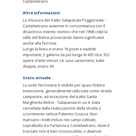
Castelvetrano
Altre informazioni
La chiusura del tratto Salaparuta Poggioreale -
Castelvetrano avvenne in concomitanza con il
disastroso evento sismico che nel 1968 colpì la
valle del Belice provocando danni significativi
anche alla ferrovia.
Lungo la linea vi erano 16 ponti e viadotti
importanti, 5 gallerie (la più lunga di 435 m) e 352
opere d'arte minori. Le case cantoniere, tutte
doppie, erano 36.
Stato attuale
La sede ferroviaria è visibile per quasi l’intera
estensione, generalmente utilizzata come strada
campestre, ad eccezione del tratto Santa
Margherita Belice - Salaparuta in cui è stata
cancellata dalla realizzazione della strada a
scorrimento veloce Palermo-Sciacca. Non
mancano i tratti inclusi nei campi coltivati,
soprattutto tra Partanna e Castelvetrano, dove il
tracciato non è ben riconoscibile, o divenuti