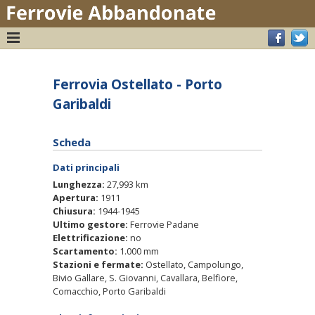
Ferrovia Ostellato - Porto
Garibaldi
Scheda
Dati principali
Lunghezza:
27,993 km
Apertura:
1911
Chiusura:
1944-1945
Ultimo gestore:
Ferrovie Padane
Elettrificazione:
no
Scartamento:
1.000 mm
Stazioni e fermate:
Ostellato, Campolungo,
Bivio Gallare, S. Giovanni, Cavallara, Belfiore,
Comacchio, Porto Garibaldi